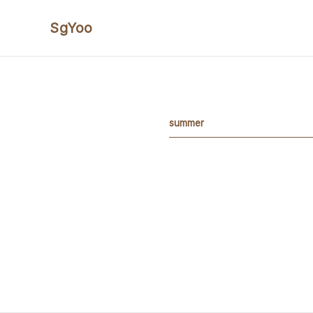
본문 바로가기
SgYoo
summer