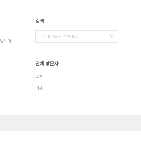
검색
탈레이
전체 방문자
오늘
어제